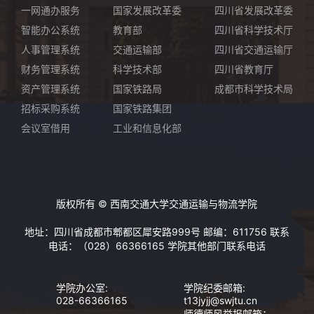
一网通办服务
国家发展改革委
四川省发展改革委
智能办公系统
教育部
四川省科学技术厅
人事管理系统
交通运输部
四川省交通运输厅
财务管理系统
科学技术部
四川省教育厅
资产管理系统
国家铁路局
成都市科学技术局
招标采购系统
国家铁路集团
会议室借用
工业和信息化部
版权所有 © 西南交通大学交通运输与物流学院
地址：四川省成都市郫都区犀安路999号 邮编：611756 联系
电话：（028）66366165
学院其他部门联系电话
学院办公室:
学院纪委邮箱:
028-66366165
t13jyjj@swjtu.cn
师德师风举报邮箱：