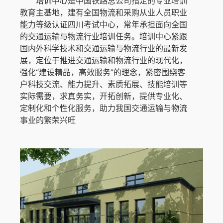
培训中心是中国铁路总公司指定的专业培训
教育主基地，建有全国物流和采购从业人员职业
能力等级认证四川考试中心，常年承担面向全国
的交通运输与物流行业培训任务。培训中心紧跟
国内外科学技术和交通运输与物流行业的最新发
展，定位于推进交通运输和物流行业的现代化，
强化“建设精品，高效服务”的理念，紧密围绕客
户科技交流、能力提升、素质拓展、技能培训等
实际需要，求真务实，开拓创新，提供专业化、
定制化和个性化服务，助力我国交通运输与物流
事业的繁荣兴旺