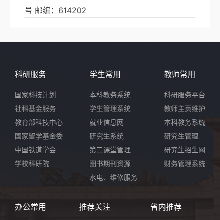
号 邮编：614202
科研服务
学生常用
教师常用
国家科技计划
本科教务系统
科研服务平台
社科基金服务
学生管理系统
教师主页维护
教育部科技中心
就业信息网
本科教务系统
国家留学基金委
研究生系统
研究生管理
中国铁道学会
第二课堂管理
研究生招生网
学校科研院
图书期刊资源
财务管理系统
水电、维修服务
办公常用
推荐关注
省内推荐