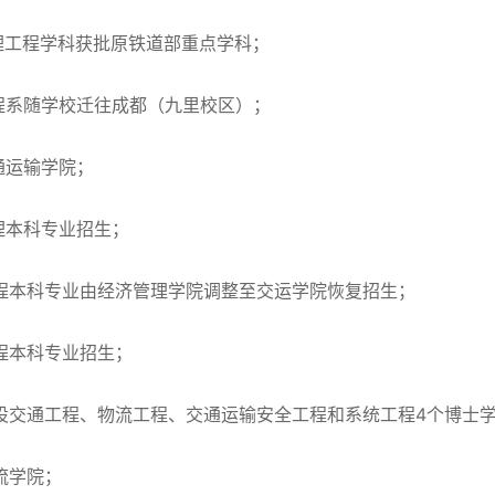
管理工程学科获批原铁道部重点学科；
工程系随学校迁往成都（九里校区）；
交通运输学院；
管理本科专业招生；
工程本科专业由经济管理学院调整至交运学院恢复招生；
工程本科专业招生；
自设交通工程、物流工程、交通运输安全工程和系统工程4个博士
流学院；