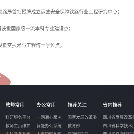
家铁路局首批授牌成立运营安全保障铁路行业工程研究中心；
工程获批国家级一流本科专业建设点；
自设低空技术与工程博士学位点。
教师常用
办公常用
推荐关注
省内推荐
科研服务平台
一网通办服务
国家发展改革委
四川省发展改革
教师主页维护
智能办公系统
教育部
四川省科学技术
本科教务系统
人事管理系统
交通运输部
四川省交通运输