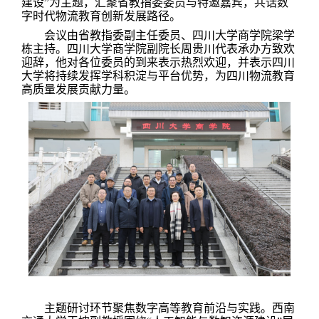
建设
”
为主题，汇聚省教指委委员与特邀嘉宾，共话数
字时代物流教育创新发展路径。
会议由省教指委副主任委员、四川大学商学院梁学
栋主持。四川大学商学院副院长周贵川代表承办方致欢
迎辞，他对各位委员的到来表示热烈欢迎，
并表示
四川
大学将持续发挥学科积淀与平台优势，为四川物流教育
高质量发展贡献力量。
主题研讨环节聚焦数字高等教育前沿与实践。西南