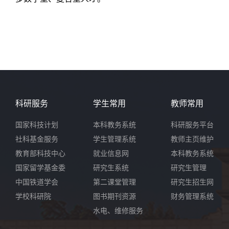
科研服务
学生常用
教师常用
国家科技计划
本科教务系统
科研服务平台
社科基金服务
学生管理系统
教师主页维护
教育部科技中心
就业信息网
本科教务系统
国家留学基金委
研究生系统
研究生管理
中国铁道学会
第二课堂管理
研究生招生网
学校科研院
图书期刊资源
财务管理系统
水电、维修服务