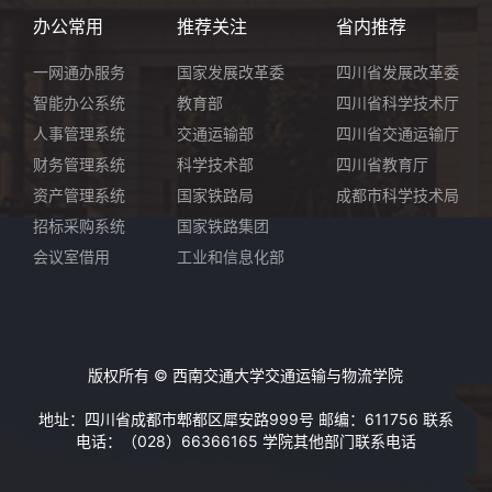
办公常用
推荐关注
省内推荐
一网通办服务
国家发展改革委
四川省发展改革委
智能办公系统
教育部
四川省科学技术厅
人事管理系统
交通运输部
四川省交通运输厅
财务管理系统
科学技术部
四川省教育厅
资产管理系统
国家铁路局
成都市科学技术局
招标采购系统
国家铁路集团
会议室借用
工业和信息化部
版权所有 © 西南交通大学交通运输与物流学院
地址：四川省成都市郫都区犀安路999号 邮编：611756 联系
电话：（028）66366165
学院其他部门联系电话