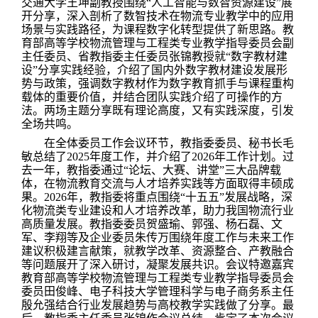
交通大学王坤副教授围绕
“
人工智能与数智资源建设
”
展
开分享，深入剖析了数智技术在物流专业教学中的应用
场景与实践路径，为课程数字化转型提供了新思路。教
育部高等学校物流管理与工程类专业教学指导委员会副
主任委员、省教指委主任委员张锦教授就
“
数字教材建
设
”
分享实践经验，介绍了国内外数字教材建设发展形
势与政策，强调数字教材作为数字教育抓手与课程重构
载体的重要价值，并结合团队实践介绍了可操作的方
法。两场主题分享既有理论高度，又有实践深度，引发
全场共鸣。
在全体委员工作会议环节，教指委委员、秘书长毛
敏总结了
2025
年度工作，并介绍了
2026
年工作计划。过
去一年，教指委通过
“
论坛、大赛、讲堂
”
三大品牌载
体，在物流教育交流与人才培养实践等方面取得丰硕成
果。
2026
年，教指委将重点围绕
“
十五五
”
发展战略，深
化物流类专业建设和人才培养改革，助力我国物流行业
高质量发展。教指委委员贺盛瑜、郭强、杨石磊、文
军、李翔等及企业委员朱传万围绕年度工作与未来工作
建议积极建言献策，就教学改革、资源整合、产教融合
等问题展开了深入研讨，凝聚发展共识。会议特邀嘉宾
教育部高等学校物流管理与工程类专业教学指导委员会
委员田俊峰、电子科技大学管理科学与电子商务系主任
殷允强结合行业发展趋势与高校教学实践做了分享。最