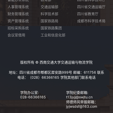
人事管理系统
交通运输部
四川省交通运输厅
财务管理系统
科学技术部
四川省教育厅
资产管理系统
国家铁路局
成都市科学技术局
招标采购系统
国家铁路集团
会议室借用
工业和信息化部
版权所有 © 西南交通大学交通运输与物流学院
地址：四川省成都市郫都区犀安路999号 邮编：611756 联系
电话：（028）66366165
学院其他部门联系电话
学院办公室:
学院纪委邮箱:
028-66366165
t13jyjj@swjtu.cn
师德师风举报邮箱：
jyjwsdsf@163.com