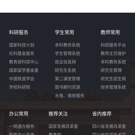
科研服务
学生常用
教师常用
国家科技计划
本科教务系统
科研服务平台
社科基金服务
学生管理系统
教师主页维护
教育部科技中心
就业信息网
本科教务系统
国家留学基金委
研究生系统
研究生管理
中国铁道学会
第二课堂管理
研究生招生网
学校科研院
图书期刊资源
财务管理系统
水电、维修服务
办公常用
推荐关注
省内推荐
一网通办服务
国家发展改革委
四川省发展改革委
智能办公系统
教育部
四川省科学技术厅