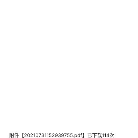
附件【
20210731152939755.pdf
】已下载
114
次