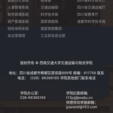
智能办公系统
教育部
四川省科学技术厅
人事管理系统
交通运输部
四川省交通运输厅
财务管理系统
科学技术部
四川省教育厅
资产管理系统
国家铁路局
成都市科学技术局
招标采购系统
国家铁路集团
会议室借用
工业和信息化部
版权所有 © 西南交通大学交通运输与物流学院
地址：四川省成都市郫都区犀安路999号 邮编：611756 联系
电话：（028）66366165
学院其他部门联系电话
学院办公室:
学院纪委邮箱:
028-66366165
t13jyjj@swjtu.cn
师德师风举报邮箱：
jyjwsdsf@163.com