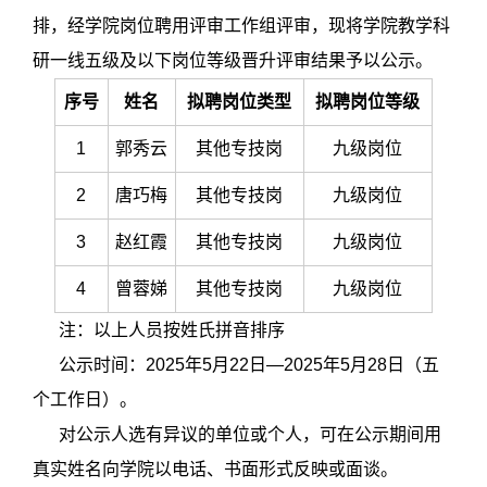
排，经学院岗位聘用评审工作组评审，现将学院教学科
研一线五级及以下岗位等级晋升评审结果予以公示。
序号
姓名
拟聘岗位类型
拟聘岗位等级
1
郭秀云
其他专技岗
九级岗位
2
唐巧梅
其他专技岗
九级岗位
3
赵红霞
其他专技岗
九级岗位
4
曾蓉娣
其他专技岗
九级岗位
注：以上人员按姓氏拼音排序
公示时间：2025年5月22日—2025年5月28日（五
个工作日）。
对公示人选有异议的单位或个人，可在公示期间用
真实姓名向学院以电话、书面形式反映或面谈。