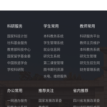
科研服务
学生常用
教师常用
国家科技计划
本科教务系统
科研服务平台
社科基金服务
学生管理系统
教师主页维护
教育部科技中心
就业信息网
本科教务系统
国家留学基金委
研究生系统
研究生管理
中国铁道学会
第二课堂管理
研究生招生网
学校科研院
图书期刊资源
财务管理系统
水电、维修服务
办公常用
推荐关注
省内推荐
一网通办服务
国家发展改革委
四川省发展改革委