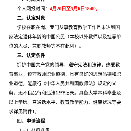
个人网报时间：
4
月
20
日至
5
月
6
日
18:00
。
二、认定对象
学校在职在岗、专门从事教育教学工作且未达到国
家法定退休年龄的中国公民（本校以外教师以及挂靠单
位的人员、兼职教师等不在此列）。
三、认定条件
拥护中国共产党的领导，遵守宪法和法律，热爱教
育事业，遵守教师职业道德，具有良好的思想品德和职
业道德，能履行《中华人民共和国教师法》规定的义
务，无不良品行和违法犯罪记录。具备大学本科毕业及
以上学历。普通话水平、教育教学能力、健康状况等要
求详见附件1。
四、申请流程
（一）材料准备