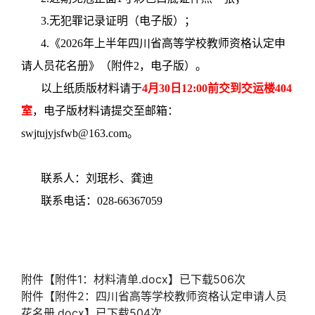
3.无犯罪记录证明（电子版）；
4.《2026年上半年四川省高等学校教师资格认定申
请人员花名册》（附件2，
电子版
）。
以上纸质版材料请于
4月30日12:00前交到交运楼404
室
，电子版材料请提交至邮箱：
swjtujyjsfwb@163.com。
联系人：刘珉杉、龚迪
联系电话：028-66367059
附件【
附件1：材料清单.docx
】已下载
506
次
附件【
附件2：四川省高等学校教师资格认定申请人员
花名册.docx
】已下载
504
次