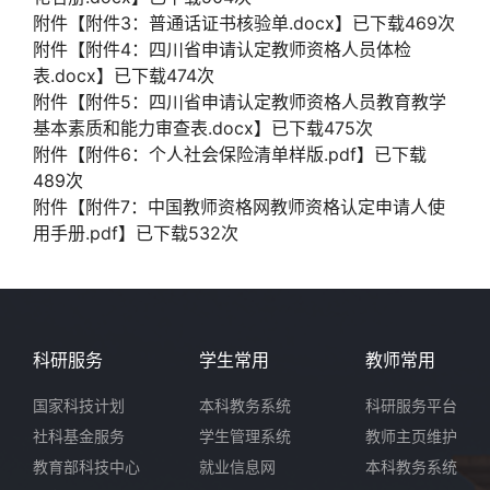
附件【
附件3：普通话证书核验单.docx
】已下载
469
次
附件【
附件4：四川省申请认定教师资格人员体检
表.docx
】已下载
474
次
附件【
附件5：四川省申请认定教师资格人员教育教学
基本素质和能力审查表.docx
】已下载
475
次
附件【
附件6：个人社会保险清单样版.pdf
】已下载
489
次
附件【
附件7：中国教师资格网教师资格认定申请人使
用手册.pdf
】已下载
532
次
科研服务
学生常用
教师常用
国家科技计划
本科教务系统
科研服务平台
社科基金服务
学生管理系统
教师主页维护
教育部科技中心
就业信息网
本科教务系统