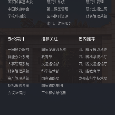
国家留学基金委
研究生系统
研究生管理
中国铁道学会
第二课堂管理
研究生招生网
学校科研院
图书期刊资源
财务管理系统
水电、维修服务
办公常用
推荐关注
省内推荐
一网通办服务
国家发展改革委
四川省发展改革委
智能办公系统
教育部
四川省科学技术厅
人事管理系统
交通运输部
四川省交通运输厅
财务管理系统
科学技术部
四川省教育厅
资产管理系统
国家铁路局
成都市科学技术局
招标采购系统
国家铁路集团
会议室借用
工业和信息化部