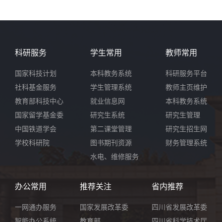
科研服务
学生常用
教师常用
国家科技计划
本科教务系统
科研服务平台
社科基金服务
学生管理系统
教师主页维护
教育部科技中心
就业信息网
本科教务系统
国家留学基金委
研究生系统
研究生管理
中国铁道学会
第二课堂管理
研究生招生网
学校科研院
图书期刊资源
财务管理系统
水电、维修服务
办公常用
推荐关注
省内推荐
一网通办服务
国家发展改革委
四川省发展改革委
智能办公系统
教育部
四川省科学技术厅