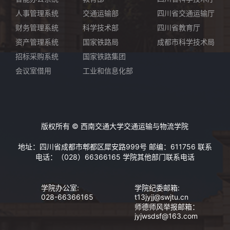
人事管理系统
交通运输部
四川省交通运输厅
财务管理系统
科学技术部
四川省教育厅
资产管理系统
国家铁路局
成都市科学技术局
招标采购系统
国家铁路集团
会议室借用
工业和信息化部
版权所有 © 西南交通大学交通运输与物流学院
地址：四川省成都市郫都区犀安路999号 邮编：611756 联系
电话：（028）66366165
学院其他部门联系电话
学院办公室:
学院纪委邮箱:
028-66366165
t13jyjj@swjtu.cn
师德师风举报邮箱：
jyjwsdsf@163.com