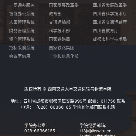
一网通办服务
国家发展改革委
四川省发展改革委
智能办公系统
教育部
四川省科学技术厅
人事管理系统
交通运输部
四川省交通运输厅
财务管理系统
科学技术部
四川省教育厅
资产管理系统
国家铁路局
成都市科学技术局
招标采购系统
国家铁路集团
会议室借用
工业和信息化部
版权所有 © 西南交通大学交通运输与物流学院
地址：四川省成都市郫都区犀安路999号 邮编：611756 联系
电话：（028）66366165
学院其他部门联系电话
学院办公室:
学院纪委邮箱:
028-66366165
t13jyjj@swjtu.cn