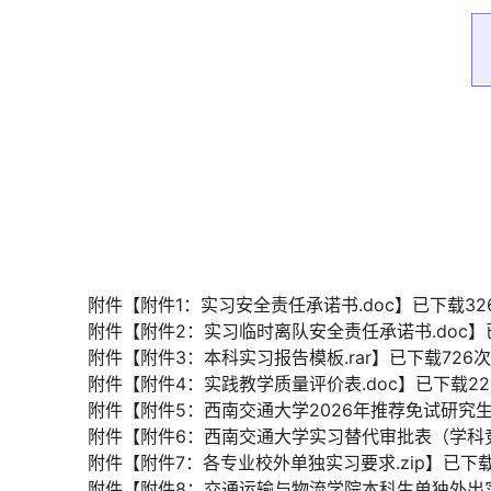
附件【
附件1：实习安全责任承诺书.doc
】已下载
32
附件【
附件2：实习临时离队安全责任承诺书.doc
】
附件【
附件3：本科实习报告模板.rar
】已下载
726
附件【
附件4：实践教学质量评价表.doc
】已下载
22
附件【
附件5：西南交通大学2026年推荐免试研究生
附件【
附件6：西南交通大学实习替代审批表（学科竞
附件【
附件7：各专业校外单独实习要求.zip
】已下
附件【
附件8：交通运输与物流学院本科生单独外出实