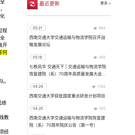
安全
最近更新
更多 >
患，
变化
05.21
664
过程
西南交通大学交通运输与物流学院召开战
安全
略发展论坛
离开
任何
05.18
492
七秩风华 交通天下 | 交通运输与物流学院
恢复建院（系）70周年高质量发展大会隆
重举行！
队。
04.24
1193
西南交通大学获批国家重点研发计划项目
成绩
04.20
525
践教
西南交通大学交通运输与物流学院恢复建
院（系）70周年院庆公告（第一号）
须经