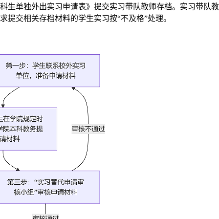
本科生单独外出实习申请表》提交实习带队教师存档。实习带队
求提交相关存档材料的学生实习按“不及格”处理。