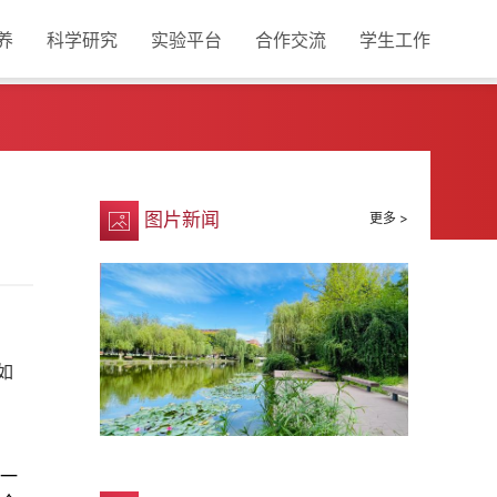
养
科学研究
实验平台
合作交流
学生工作
图片新闻
更多 >
如
第一