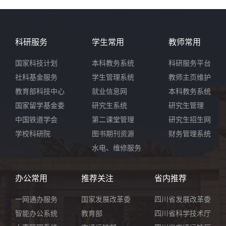
科研服务
学生常用
教师常用
国家科技计划
本科教务系统
科研服务平台
社科基金服务
学生管理系统
教师主页维护
教育部科技中心
就业信息网
本科教务系统
国家留学基金委
研究生系统
研究生管理
中国铁道学会
第二课堂管理
研究生招生网
学校科研院
图书期刊资源
财务管理系统
水电、维修服务
办公常用
推荐关注
省内推荐
一网通办服务
国家发展改革委
四川省发展改革委
智能办公系统
教育部
四川省科学技术厅