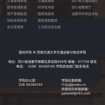
人事管理系统
交通运输部
四川省交通运输厅
财务管理系统
科学技术部
四川省教育厅
资产管理系统
国家铁路局
成都市科学技术局
招标采购系统
国家铁路集团
会议室借用
工业和信息化部
版权所有 © 西南交通大学交通运输与物流学院
地址：四川省成都市郫都区犀安路999号 邮编：611756 联系
电话：（028）66366165
学院其他部门联系电话
学院办公室:
学院纪委邮箱:
028-66366165
t13jyjj@swjtu.cn
师德师风举报邮箱：
jyjwsdsf@163.com