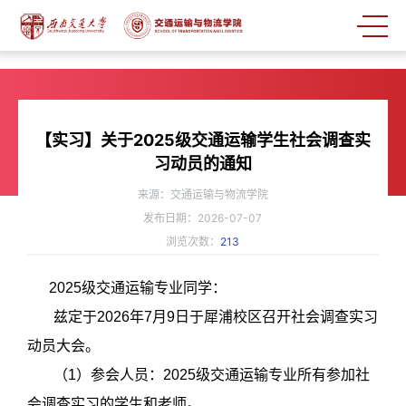
【实习】关于2025级交通运输学生社会调查实
习动员的通知
来源：交通运输与物流学院
发布日期：2026-07-07
浏览次数：
213
2025
级交通运输专业同学：
兹定于
2026
年
7
月
9
日于犀浦校区召开社会调查实习
动员大会。
（
1
）参会人员：
2025
级交通运输专业所有参加社
会调查实习的学生和老师。