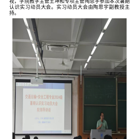
视，学院教学主管王坤和专项主管陶思宇参加本次暑期
认识实习动员大会。实习动员大会由陶思宇副教授主
持。