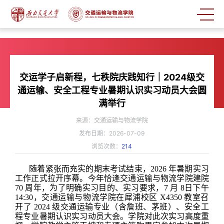
交运学子启新程，七秩院庆践知行｜2024级交
通运输、安全工程专业暑期认识实习动员大会圆
满举行
来源：交通运输与物流学院
发布日期：2026-07-09
浏览次数：
214
随着紧张而充实的期末考试结束，
2026
年暑期实习
工作正式拉开序幕。今年恰逢交通运输与物流学院建院
70
周年，为了明确实习目的、实习要求，
7
月
8
日下午
14:30
，交通运输与物流学院在犀浦校区
X4350
教室召
开了
2024
级交通运输专业（含詹班、茅班）、安全工
程专业暑期认识实习动员大会。学院对此次实习高度重