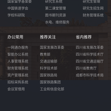
国家留学基金委
研究生系统
研究生管理
中国铁道学会
第二课堂管理
研究生招生网
学校科研院
图书期刊资源
财务管理系统
水电、维修服务
办公常用
推荐关注
省内推荐
一网通办服务
国家发展改革委
四川省发展改革委
智能办公系统
教育部
四川省科学技术厅
人事管理系统
交通运输部
四川省交通运输厅
财务管理系统
科学技术部
四川省教育厅
资产管理系统
国家铁路局
成都市科学技术局
招标采购系统
国家铁路集团
会议室借用
工业和信息化部