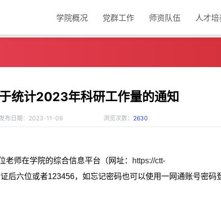
学院概况
党群工作
师资队伍
人才培
于统计2023年科研工作量的通知
发布日期：2023-11-09
浏览次数：
2630
各位老师在学院的综合信息平台（网址：
https://ctt-
证后六位或者123456，如忘记密码也可以使用一网通账号密码