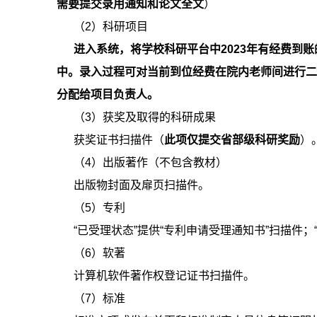
需要提交录用通知和论文全文
）
（2）科研项目
进入系统，将学校科研平台中2023年有经费到
中。录入过程可对当前到位经费在院内老师间进行
分配给项目负责人。
（3）获奖及取得的科研成果
获奖证书扫描件（
此项仅提交省部级科研奖励
）
（4）出版著作（不包含教材）
出版物封面及扉页扫描件。
（5）专利
“已受理状态”提供“专利申请受理通知书”扫描件；
（6）软著
计算机软件著作权登记证书扫描件。
（7）标准