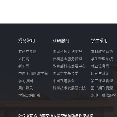
党务常用
科研服务
学生常用
共产党员网
国家科技计划申报
本科教务系统
人民网
社科基金服务管理
学生管理系统
新华网
教育部科技发展中心
就业信息网
中国干部网络学院
国家留学基金委
研究生系统
学习强国
中国铁道学会
第二课堂管理
用户登录
科学技术发展研究院
图书期刊资源
学院网站旧版
水电、维修服务
版权所有 © 西南交通大学交通运输与物流学院