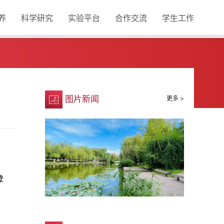
养
科学研究
实验平台
合作交流
学生工作
图片新闻
更多 >
登