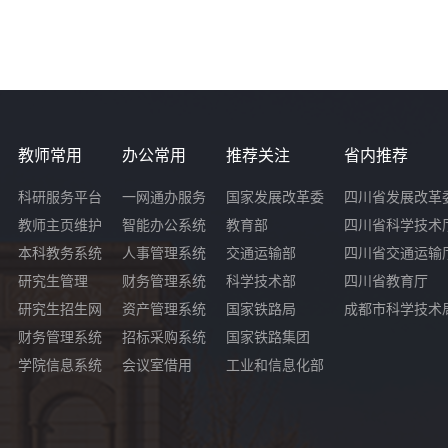
教师常用
办公常用
推荐关注
省内推荐
科研服务平台
一网通办服务
国家发展改革委
四川省发展改革
教师主页维护
智能办公系统
教育部
四川省科学技术
本科教务系统
人事管理系统
交通运输部
四川省交通运输
研究生管理
财务管理系统
科学技术部
四川省教育厅
研究生招生网
资产管理系统
国家铁路局
成都市科学技术
财务管理系统
招标采购系统
国家铁路集团
学院信息系统
会议室借用
工业和信息化部