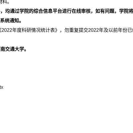
材料。
料，均通过学院的综合信息平台进行在线审核，如有问题，学院
注系统通知。
《2022年度科研情况统计表》，勿重复提交2022年及以前年份
西南交通大学。
x