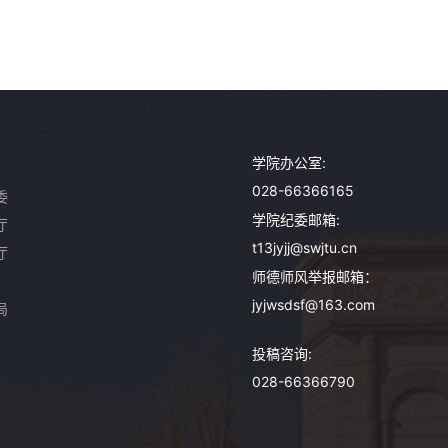
学院办公室:
028-66366165
委
学院纪委邮箱:
厅
t13jyjj@swjtu.cn
厅
师德师风举报邮箱：
jyjwsdsf@163.com
局
投稿咨询:
028-66366790