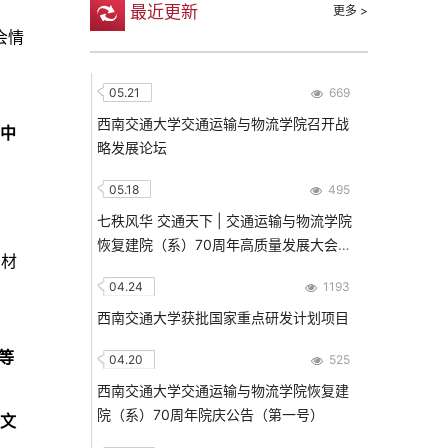
最近更新
更多 >
会情
05.21
669
西南交通大学交通运输与物流学院召开战
台中
略发展论坛
05.18
495
七秩风华 交通天下 | 交通运输与物流学院
恢复建院（系）70周年高质量发展大会隆
明材
重举行！
04.24
1193
西南交通大学获批国家重点研发计划项目
等
04.20
525
描
西南交通大学交通运输与物流学院恢复建
院（系）70周年院庆公告（第一号）
论文