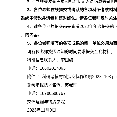
标准立项或发布首页和标准制定人员信息等证明
3
、各位老师在线提交或确认的各项科研考核材
系统中修改并请老师核对确认。请各位老师随时关
4、请各位老师提交前先查看2022年年底提交的
计的内容。
5
、各位老师填写的各项成果的第一单位必须为
请各位老师按照通知的时间要求提交全套材料。
科研信息联系人：李国旗
电话：18602817863
附件1：科研考核材料提交操作说明20231108.ppt
系统填报技术咨询：苏老师
电话：18780588767
交通运输与物流学院
2023年11月9日