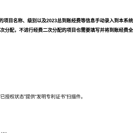
账的项目名称、级别以及2023总到账经费等信息手动录入到本系
二次分配，不进行经费二次分配的项目也需要填写并将到账经费
。
“已授权状态”提供“发明专利证书”扫描件。