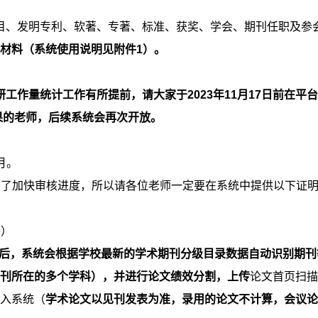
目、发明专利、软著、专著、标准、获奖、学会、期刊任职及参
材料（系统使用说明见附件1）。
工作量统计工作有所提前，请大家于2023年11月17日前在平
果的老师，后续系统会再次开放。
2月。
为了加快审核进度，所以请各位老师一定要在系统中提供以下证
外）
）后，系统会根据学校最新的学术期刊分级目录数据自动识别期刊
期刊所在的多个学科），并进行论文绩效分割，上传
论文首页扫
录入系统（
学术论文以见刊发表为准，录用的论文不计算，会议