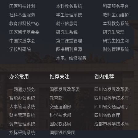
国家科技计划
本科教务系统
科研服务平台
社科基金服务
学生管理系统
教师主页维护
教育部科技中心
就业信息网
本科教务系统
国家留学基金委
研究生系统
研究生管理
中国铁道学会
第二课堂管理
研究生招生网
学校科研院
图书期刊资源
财务管理系统
水电、维修服务
办公常用
推荐关注
省内推荐
一网通办服务
国家发展改革委
四川省发展改革委
智能办公系统
教育部
四川省科学技术厅
人事管理系统
交通运输部
四川省交通运输厅
财务管理系统
科学技术部
四川省教育厅
资产管理系统
国家铁路局
成都市科学技术局
招标采购系统
国家铁路集团