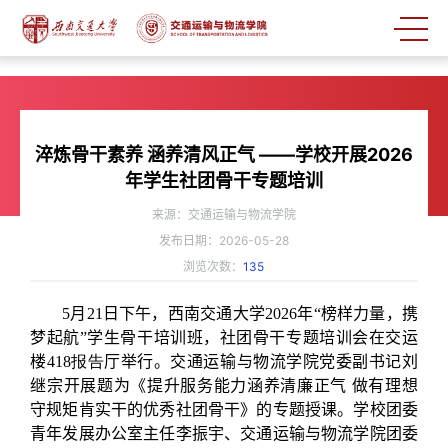
淬炼骨干素养 涵养清风正气 ——学校开展2026
年学生社团骨干专题培训
来源：交通运输与物流学院
发布日期：2026-05-28
浏览次数：
135
5
月
21
日下午，西南交通大学
2026
年“榜样力量，携
梦起航”学生骨干培训班，社团骨干专题培训会在交运
楼
418报告
厅举行。交通运输与物流学院党委副书记刘
继宗开展题为《提升服务能力涵养清廉正气 做有理想
守规矩肯实干的优秀社团骨干》的专题授课。学校团委
青年发展办公室主任李振宇、交通运输与物流学院团委