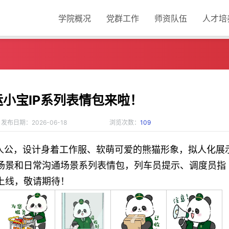
学院概况
党群工作
师资队伍
人才培
小宝IP系列表情包来啦！
发布日期：2026-06-18
浏览次数：
109
人公，设计
身着工作服、
软萌可爱的熊猫形象，拟人化展
场景和日常沟通场景系列表情包，列车员提示、调度员指
上线，敬请期待！