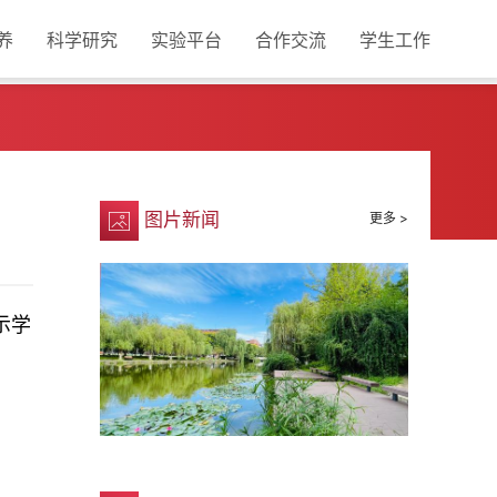
养
科学研究
实验平台
合作交流
学生工作
图片新闻
更多 >
示学