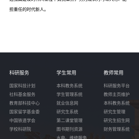
担重任的时代新人。
科研服务
学生常用
教师常用
国家科技计划
本科教务系统
科研服务平台
社科基金服务
学生管理系统
教师主页维护
教育部科技中心
就业信息网
本科教务系统
国家留学基金委
研究生系统
研究生管理
中国铁道学会
第二课堂管理
研究生招生网
学校科研院
图书期刊资源
财务管理系统
水电、维修服务