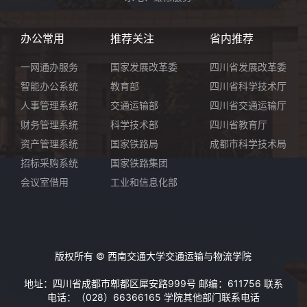
办公常用
推荐关注
省内推荐
一网通办服务
国家发展改革委
四川省发展改革委
智能办公系统
教育部
四川省科学技术厅
人事管理系统
交通运输部
四川省交通运输厅
财务管理系统
科学技术部
四川省教育厅
资产管理系统
国家铁路局
成都市科学技术局
招标采购系统
国家铁路集团
会议室借用
工业和信息化部
版权所有 © 西南交通大学交通运输与物流学院
地址：四川省成都市郫都区犀安路999号 邮编：611756 联系
电话：（028）66366165
学院其他部门联系电话