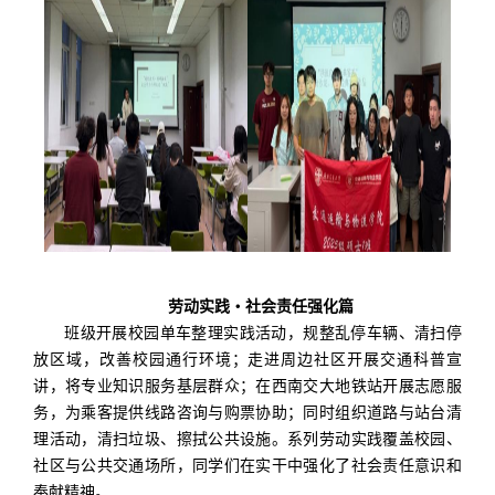
劳动实践
・
社会责任强化篇
班级开展校园单车整理实践活动，规整乱停车辆、清扫停
放区域，改善校园通行环境；走进周边社区开展交通科普宣
讲，将专业知识服务基层群众；在西南交大地铁站开展志愿服
务，为乘客提供线路咨询与购票协助；同时组织道路与站台清
理活动，清扫垃圾、擦拭公共设施。系列劳动实践覆盖校园、
社区与公共交通场所，同学们在实干中强化了社会责任意识和
奉献精神。