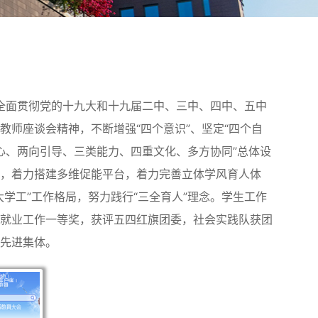
面贯彻党的十九大和十九届二中、三中、四中、五中
师座谈会精神，不断增强“四个意识”、坚定“四个自
核心、两向引导、三类能力、四重文化、多方协同”总体设
效，着力搭建多维促能平台，着力完善立体学风育人体
学工”工作格局，努力践行“三全育人”理念。学生工作
获就业工作一等奖，获评五四红旗团委，社会实践队获团
育先进集体。