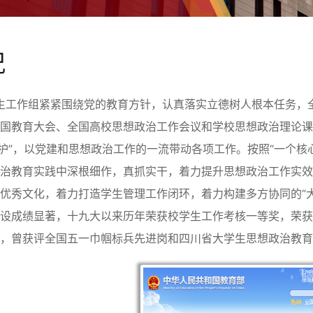
况
作组紧紧围绕党的教育方针，认真落实立德树人根本任务，全
国教育大会、全国高校思想政治工作会议和学校思想政治理论课教
维护”，以党建和思想政治工作的一流带动各项工作。按照“一个
政治教育实践中深根细作，真抓实干，着力提升思想政治工作实
优秀文化，着力打造学生管理工作闭环，着力构建多方协同的“大
建设成绩显著，十九大以来历年荣获校学生工作考核一等奖，荣
彰，曾获评全国五一巾帼标兵先进岗和四川省大学生思想政治教