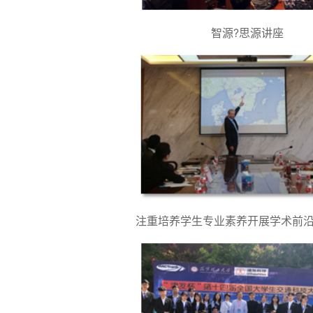
智源?思源讲座
注重培养学生专业素养开展学术前