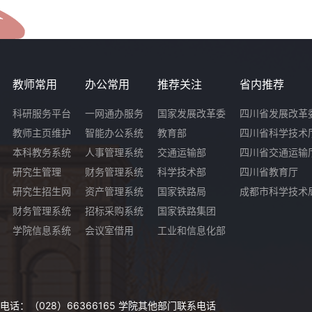
教师常用
办公常用
推荐关注
省内推荐
科研服务平台
一网通办服务
国家发展改革委
四川省发展改革
教师主页维护
智能办公系统
教育部
四川省科学技术
本科教务系统
人事管理系统
交通运输部
四川省交通运输
研究生管理
财务管理系统
科学技术部
四川省教育厅
研究生招生网
资产管理系统
国家铁路局
成都市科学技术
财务管理系统
招标采购系统
国家铁路集团
学院信息系统
会议室借用
工业和信息化部
话：（028）66366165
学院其他部门联系电话