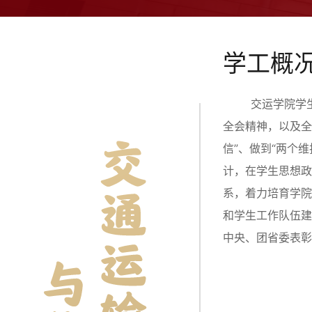
学工概
交运学院学生工
全会精神，以及全
信”、做到“两个
计，在学生思想
系，着力培育学院
和学生工作队伍
中央、团省委表