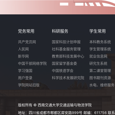
党务常用
科研服务
学生常用
共产党员网
国家科技计划申报
本科教务系统
人民网
社科基金服务管理
学生管理系统
新华网
教育部科技发展中心
就业信息网
中国干部网络学院
国家留学基金委
研究生系统
学习强国
中国铁道学会
第二课堂管理
用户登录
科学技术发展研究院
图书期刊资源
学院网站旧版
水电、维修服务
版权所有 © 西南交通大学交通运输与物流学院
地址：四川省成都市郫都区犀安路999号 邮编：611756 联系电