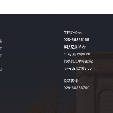
学院办公室:
028-66366165
委
学院纪委邮箱:
厅
t13jyjj@swjtu.cn
厅
师德师风举报邮箱：
jyjwsdsf@163.com
局
投稿咨询:
028-66366790