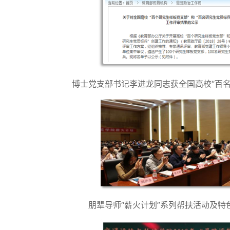
博士党支部书记李进龙同志获全国高校“百名
朋辈导师“薪火计划”系列帮扶活动及特