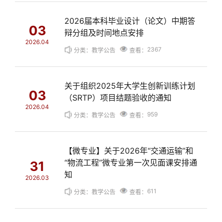
2026届本科毕业设计（论文）中期答
03
辩分组及时间地点安排
2026.04
2367
分类：教学公告
查看：
关于组织2025年大学生创新训练计划
03
（SRTP）项目结题验收的通知
2026.04
959
分类：教学公告
查看：
【微专业】关于2026年“交通运输”和
“物流工程”微专业第一次见面课安排通
31
知
2026.03
611
分类：教学公告
查看：