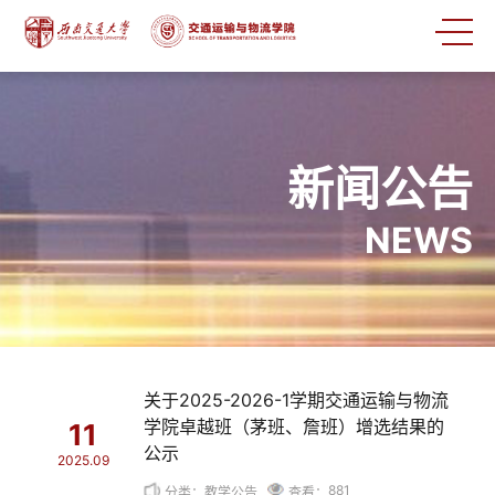
新闻公告
NEWS
关于2025-2026-1学期交通运输与物流
学院卓越班（茅班、詹班）增选结果的
11
公示
2025.09
881
分类：教学公告
查看：