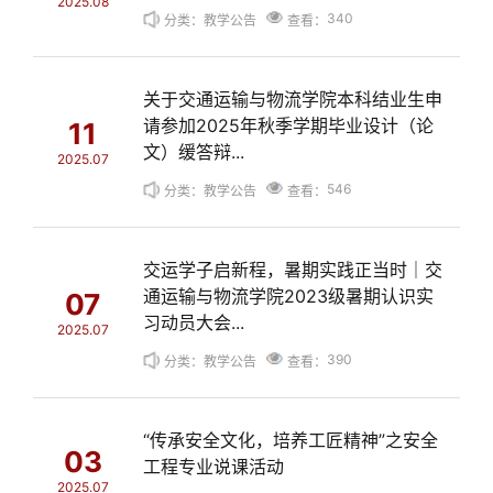
2025.08
340
分类：教学公告
查看：
关于交通运输与物流学院本科结业生申
请参加2025年秋季学期毕业设计（论
11
文）缓答辩...
2025.07
546
分类：教学公告
查看：
交运学子启新程，暑期实践正当时｜交
通运输与物流学院2023级暑期认识实
07
习动员大会...
2025.07
390
分类：教学公告
查看：
“传承安全文化，培养工匠精神”之安全
03
工程专业说课活动
2025.07