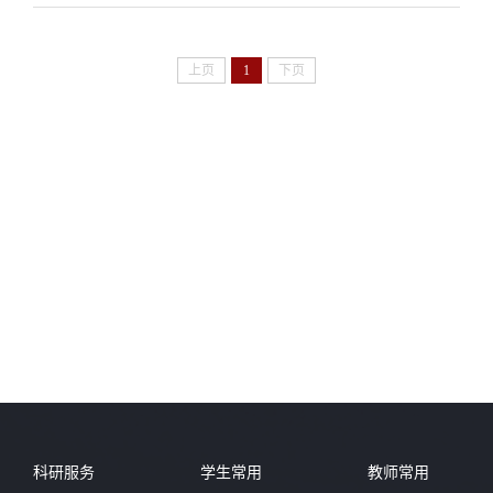
上页
1
下页
科研服务
学生常用
教师常用