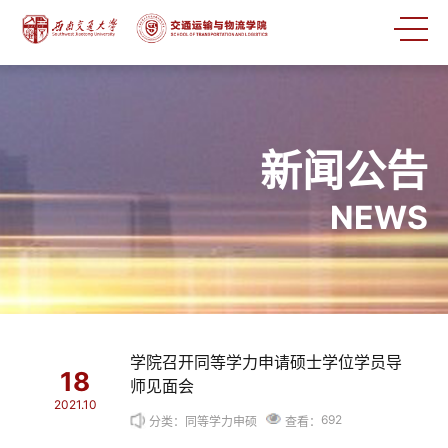
新闻公告
NEWS
学院召开同等学力申请硕士学位学员导
18
师见面会
2021.10
692
分类：同等学力申硕
查看：