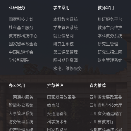
科研服务
学生常用
教师常用
国家科技计划
本科教务系统
科研服务平台
社科基金服务
学生管理系统
教师主页维护
教育部科技中心
就业信息网
本科教务系统
国家留学基金委
研究生系统
研究生管理
中国铁道学会
第二课堂管理
研究生招生网
学校科研院
图书期刊资源
财务管理系统
水电、维修服务
办公常用
推荐关注
省内推荐
一网通办服务
国家发展改革委
四川省发展改革委
智能办公系统
教育部
四川省科学技术厅
人事管理系统
交通运输部
四川省交通运输厅
财务管理系统
科学技术部
四川省教育厅
资产管理系统
国家铁路局
成都市科学技术局