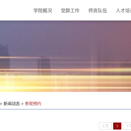
学院概况
党群工作
师资队伍
人才培
> 新闻动态 >
参观预约
上页
1
下