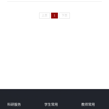
上页
1
下页
科研服务
学生常用
教师常用