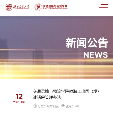
新闻公告
NEWS
交通运输与物流学院教职工出国（境）
12
请销假管理办法
2025.06
38
分类：规章制度
查看：