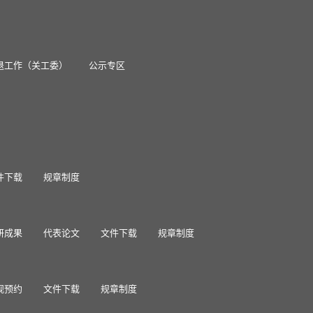
退工作（关工委）
公示专区
件下载
规章制度
研成果
代表论文
文件下载
规章制度
观预约
文件下载
规章制度