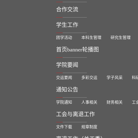
合作交流
学生工作
团学活动
本科生管理
研究生管理
首页banner轮播图
学院要闻
交运要闻
多彩交运
学子风采
科
通知公告
学院通知
人事相关
财务相关
工
工会与离退工作
文件下载
规章制度