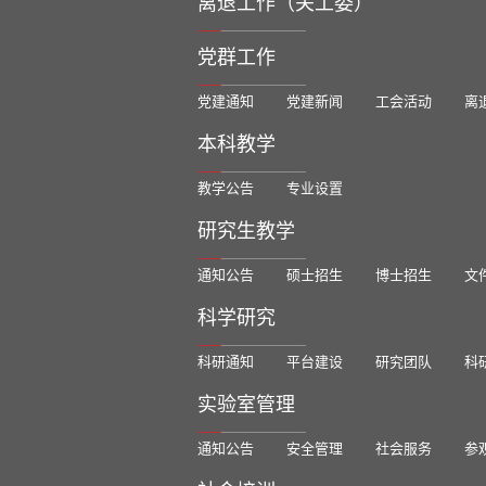
离退工作（关工委）
党群工作
党建通知
党建新闻
工会活动
离
本科教学
教学公告
专业设置
研究生教学
通知公告
硕士招生
博士招生
文
科学研究
科研通知
平台建设
研究团队
科
实验室管理
通知公告
安全管理
社会服务
参