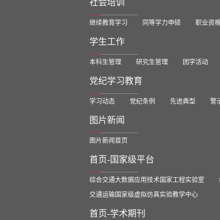
社会培训
继续教育学习
同等学力申硕
职业资
学生工作
本科生管理
研究生管理
团学活动
党纪学习教育
学习动态
党纪条例
先进典型
警
图片新闻
图片新闻首页
首页-国家级平台
综合交通大数据应用技术国家工程实验室
交通运输国家级虚拟仿真实验教学中心
首页-学术期刊