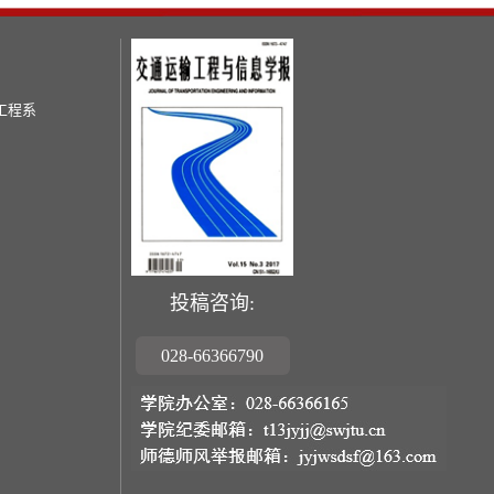
工程系
投稿咨询:
028-66366790