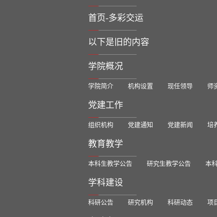
首页-多彩交运
以下是旧的内容
学院概况
学院简介
机构设置
现任领导
师
党建工作
组织机构
党建通知
党建新闻
培
教育教学
本科生教学公告
研究生教学公告
本
学科建设
科研公告
研究机构
科研动态
项