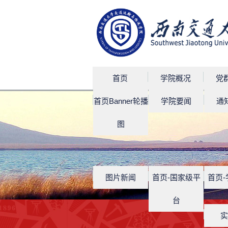
首页
学院概况
党
首页banner轮播
学院要闻
通
图
图片新闻
首页-国家级平
首页
台
实