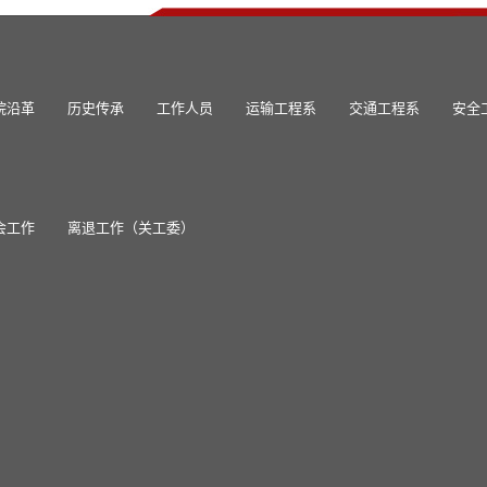
院沿革
历史传承
工作人员
运输工程系
交通工程系
安全
会工作
离退工作（关工委）